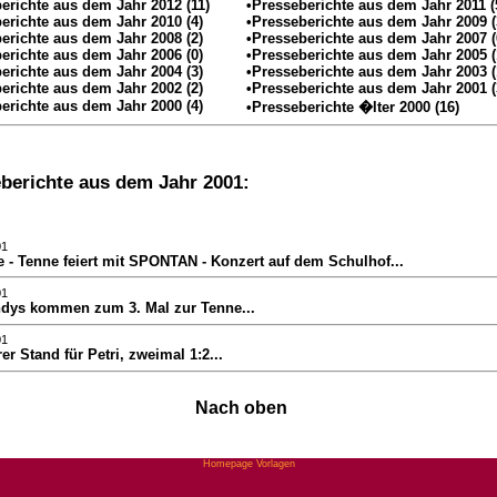
erichte aus dem Jahr 2012 (11)
•Presseberichte aus dem Jahr 2011 (
erichte aus dem Jahr 2010 (4)
•Presseberichte aus dem Jahr 2009 (
erichte aus dem Jahr 2008 (2)
•Presseberichte aus dem Jahr 2007 (
erichte aus dem Jahr 2006 (0)
•Presseberichte aus dem Jahr 2005 (
erichte aus dem Jahr 2004 (3)
•Presseberichte aus dem Jahr 2003 (
erichte aus dem Jahr 2002 (2)
•Presseberichte aus dem Jahr 2001 (
erichte aus dem Jahr 2000 (4)
•Presseberichte �lter 2000 (16)
berichte aus dem Jahr 2001:
01
e - Tenne feiert mit SPONTAN - Konzert auf dem Schulhof...
01
hdys kommen zum 3. Mal zur Tenne...
01
er Stand für Petri, zweimal 1:2...
Nach oben
Homepage Vorlagen