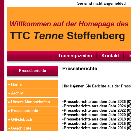
Sie sind nicht angemeldet!
Willkommen auf der Homepage des
TTC
Tenne
Steffenberg
Trainingszeiten
Kontakt
I
Presseberichte
Presseberichte
» Home
Hier k�nnen Sie Berichte aus der Pres
» Archiv
•Presseberichte aus dem Jahr 2026 (0
» Unsere Mannschaften
•Presseberichte aus dem Jahr 2024 (0
•Presseberichte aus dem Jahr 2022 (0
» Presseberichte
•Presseberichte aus dem Jahr 2020 (0
•Presseberichte aus dem Jahr 2018 (0
» G�stebuch
•Presseberichte aus dem Jahr 2016 (0
•Presseberichte aus dem Jahr 2014 (0
» Geschichte