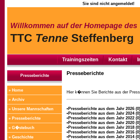
Sie sind nicht angemeldet!
Willkommen auf der Homepage des
TTC
Tenne
Steffenberg
Trainingszeiten
Kontakt
I
Presseberichte
Presseberichte
» Home
Hier k�nnen Sie Berichte aus der Pres
» Archiv
•Presseberichte aus dem Jahr 2026 (0
» Unsere Mannschaften
•Presseberichte aus dem Jahr 2024 (0
•Presseberichte aus dem Jahr 2022 (0
» Presseberichte
•Presseberichte aus dem Jahr 2020 (0
•Presseberichte aus dem Jahr 2018 (0
» G�stebuch
•Presseberichte aus dem Jahr 2016 (0
•Presseberichte aus dem Jahr 2014 (0
» Geschichte