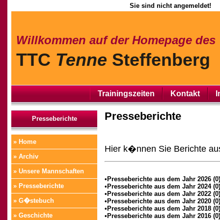
Sie sind nicht angemeldet!
Willkommen auf der Homepage des
TTC
Tenne
Steffenberg
Trainingszeiten
Kontakt
I
Presseberichte
Presseberichte
» Home
Hier k�nnen Sie Berichte au
» Archiv
» Unsere Mannschaften
•Presseberichte aus dem Jahr 2026 (0
» Presseberichte
•Presseberichte aus dem Jahr 2024 (0
•Presseberichte aus dem Jahr 2022 (0
» G�stebuch
•Presseberichte aus dem Jahr 2020 (0
•Presseberichte aus dem Jahr 2018 (0
» Geschichte
•Presseberichte aus dem Jahr 2016 (0